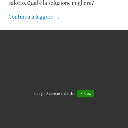
salotto. Qual è la soluzione migliore?
Continua a leggere
→
Google Adsense
is disabled.
✓ Allow